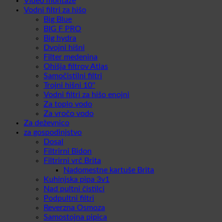
Video montaže
Vodni filtri za hišo
Big Blue
BIG F PRO
Big hydra
Dvojni hišni
Filter medenina
Ohišja filtrov Atlas
Samočistilni filtri
Trojni hišni 10''
Vodni filtri za hišo enojni
Za toplo vodo
Za vročo vodo
Za deževnico
za gospodinjstvo
Dosal
Filtrirni Bidon
Filtrirni vrč Brita
Nadomestne kartuše Brita
Kuhinjska pipa 3v1
Nad pultni čistilci
Podpultni filtri
Reverzna Osmoza
Samostojna pipica