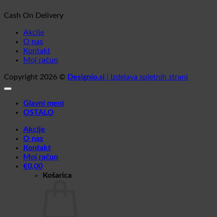
Cash On Delivery
Akcije
O nas
Kontakt
Moj račun
Copyright 2026 ©
Designio.si
| Izdelava spletnih strani
Glavni meni
OSTALO
Akcije
O nas
Kontakt
Moj račun
€
0,00
Košarica