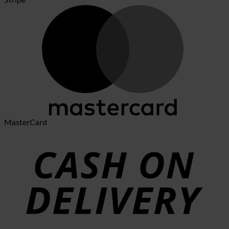
Stripe
MasterCard