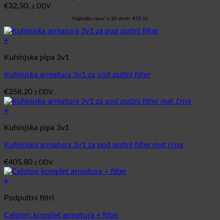
€32,50.
z DDV.
Najboljša cena* v 30 dneh:
€
32,50
+
Kuhinjska pipa 3v1
Kuhinjska armatura 3v1 za pod pultni filter
€
358,20
z DDV.
+
Kuhinjska pipa 3v1
Kuhinjska armatura 3v1 za pod pultni filter mat črna
€
405,80
z DDV.
+
Podpultni filtri
Celoten komplet armatura + filter