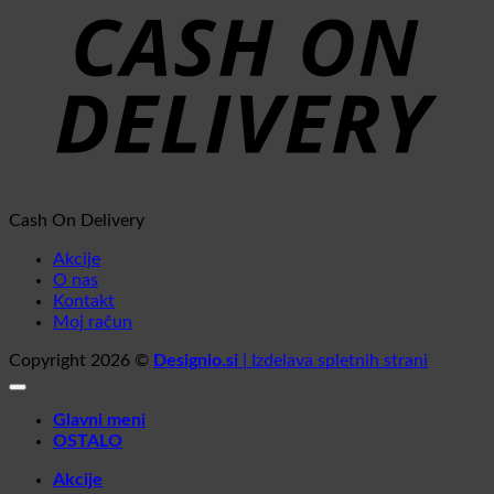
Cash On Delivery
Akcije
O nas
Kontakt
Moj račun
Copyright 2026 ©
Designio.si
| Izdelava spletnih strani
Glavni meni
OSTALO
Akcije