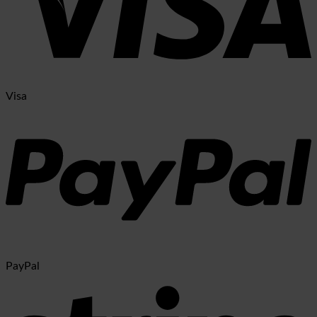
Visa
PayPal