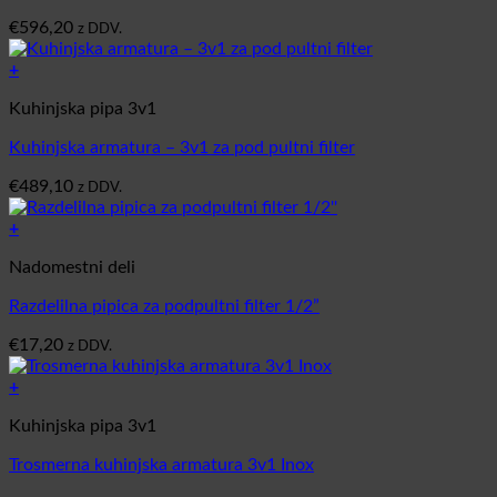
€
596,20
z DDV.
+
Kuhinjska pipa 3v1
Kuhinjska armatura – 3v1 za pod pultni filter
€
489,10
z DDV.
+
Nadomestni deli
Razdelilna pipica za podpultni filter 1/2”
€
17,20
z DDV.
+
Kuhinjska pipa 3v1
Trosmerna kuhinjska armatura 3v1 Inox