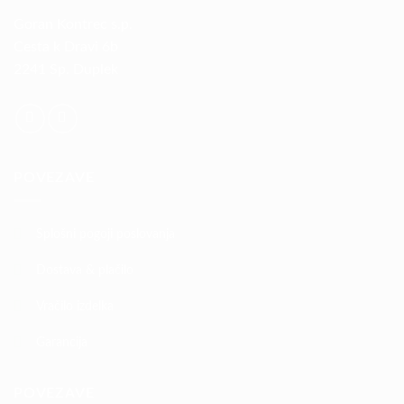
Goran Kontrec s.p.
Cesta k Dravi 6b
2241 Sp. Duplek
POVEZAVE
Splošni pogoji poslovanja
Dostava & plačilo
Vračilo izdelka
Garancija
POVEZAVE