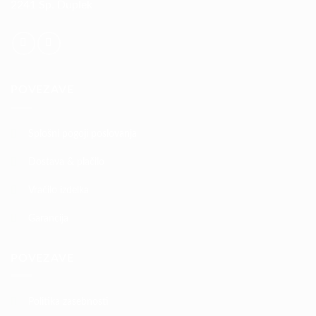
2241 Sp. Duplek
POVEZAVE
Splošni pogoji poslovanja
Dostava & plačilo
Vračilo izdelka
Garancija
POVEZAVE
Politika zasebnosti