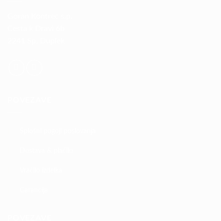
Goran Kontrec s.p.
Cesta k Dravi 6b
2241 Sp. Duplek
POVEZAVE
Splošni pogoji poslovanja
Dostava & plačilo
Vračilo izdelka
Garancija
POVEZAVE