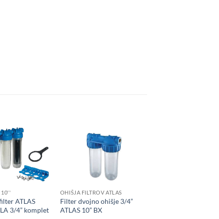
+
10''
OHIŠJA FILTROV ATLAS
 filter ATLAS
Filter dvojno ohišje 3/4”
LA 3/4” komplet
ATLAS 10” BX